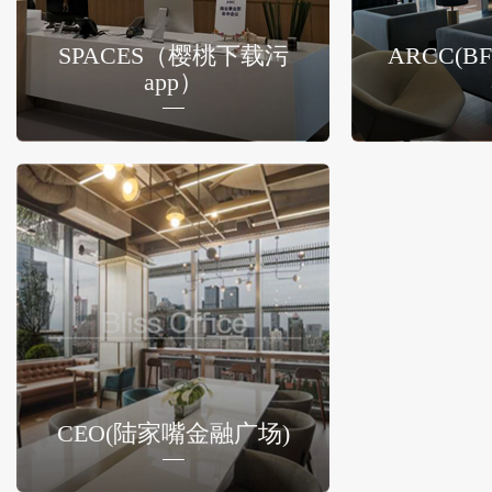
SPACES（樱桃下载污
ARCC(
app）
CEO(陆家嘴金融广场)