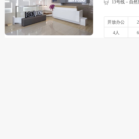
13号线－自
开放办公
4人