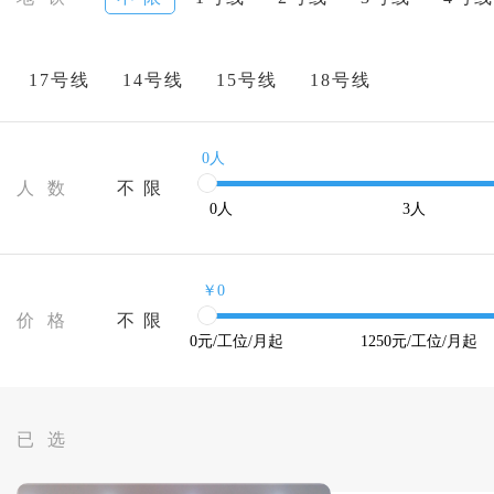
17号线
14号线
15号线
18号线
0人
人 数
不 限
0
人
3
人
￥0
价 格
不 限
0
元/工位/月起
1250
元/工位/月起
已 选