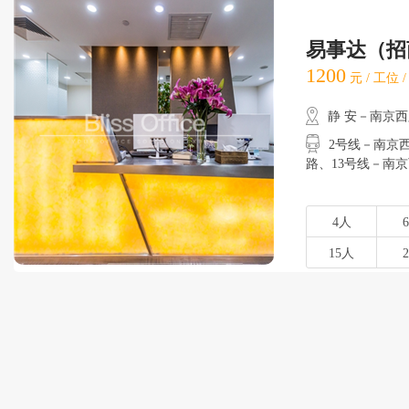
易事达（招
1200
元 / 工位 
静 安－南京
2号线－南京西
路、13号线－南
4人
15人