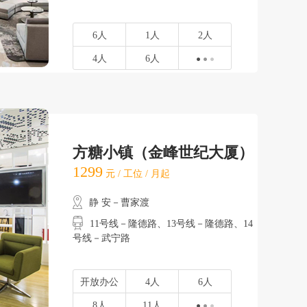
6人
1人
2人
4人
6人
方糖小镇（金峰世纪大厦）
1299
元 / 工位 / 月起
静 安－曹家渡
11号线－隆德路、13号线－隆德路、14
号线－武宁路
开放办公
4人
6人
8人
11人