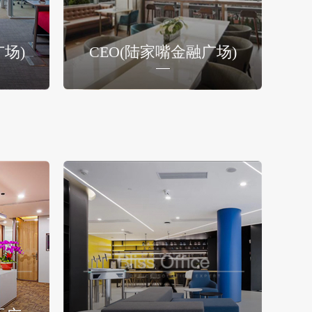
广场)
CEO(陆家嘴金融广场)