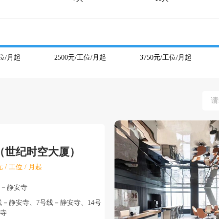
位/月起
2500
元/工位/月起
3750
元/工位/月起
（世纪时空大厦）
 / 工位 / 月起
安－静安寺
－静安寺、7号线－静安寺、14号
寺