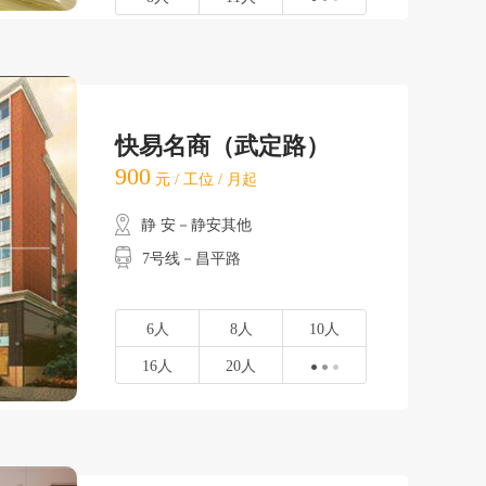
快易名商（武定路）
900
元 / 工位 / 月起
静 安－静安其他
7号线－昌平路
6人
8人
10人
16人
20人