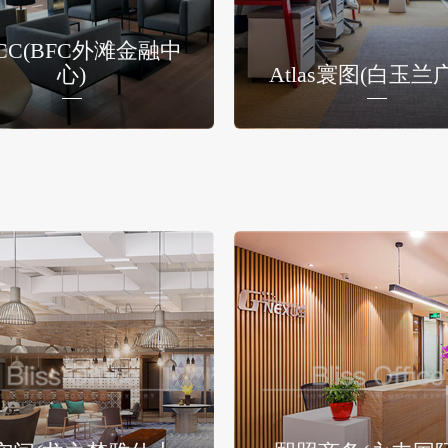
CC(BFC外滩金融中
心)
Atlas寰图(白玉兰