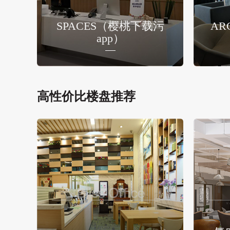
SPACES（樱桃下载污
AR
app）
高性价比楼盘推荐