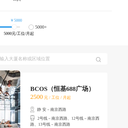
￥5000
5000+
5000
元/工位/月起
BCOS（恒基688广场）
2500
元 / 工位 / 月起
静 安－南京西路
2号线－南京西路、12号线－南京西
路、13号线－南京西路