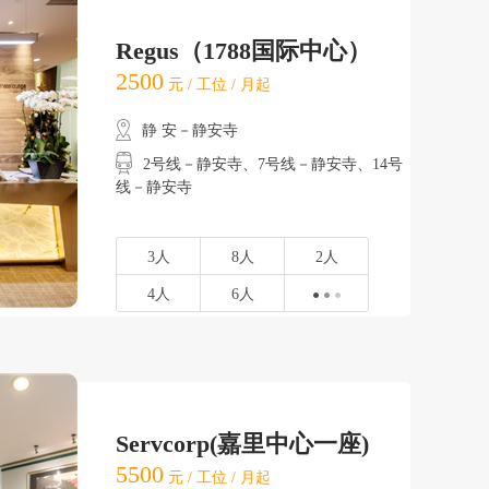
Regus（1788国际中心）
2500
元 / 工位 / 月起
静 安－静安寺
2号线－静安寺、7号线－静安寺、14号
线－静安寺
3人
8人
2人
4人
6人
Servcorp(嘉里中心一座)
5500
元 / 工位 / 月起