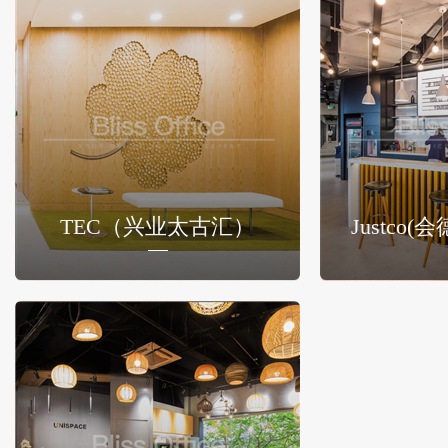
TEC（兴业太古汇）
Justco