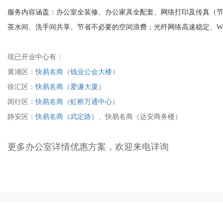
服务内容涵盖：办公室全装修、办公家具全配套、网络打印及传真（节约
茶水间、洗手间共享、节省不必要的空间浪费；光纤网络高速稳定、WI
现已开业中心有：
黄浦区：
快易名商（钱业公会大楼）
徐汇区：
快易名商（爱谦大厦）
闵行区：
快易名商（虹桥万通中心）
静安区：
快易名商（武定路）
、快易名商（达安商务楼）
更多办公室详情优惠方案，欢迎来电详询