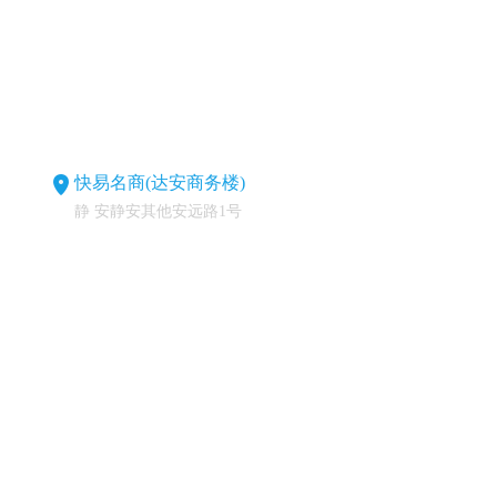
快易名商(达安商务楼)
静 安静安其他安远路1号