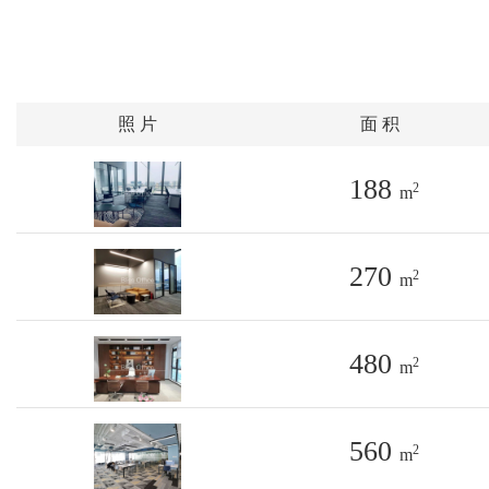
照 片
面 积
188
2
m
270
2
m
480
2
m
560
2
m