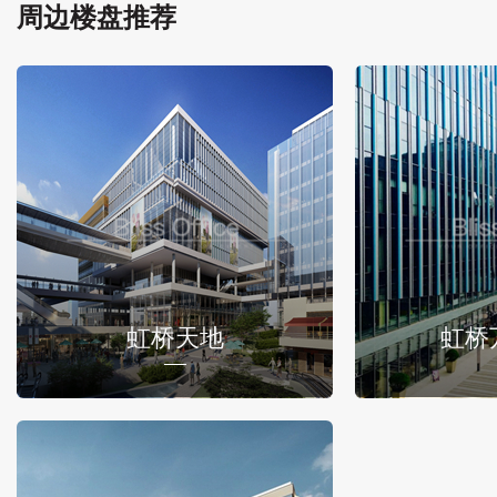
周边楼盘推荐
虹桥天地
虹桥