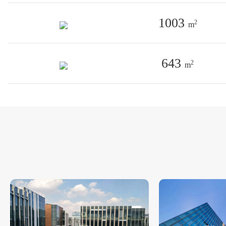
1003
2
m
643
2
m