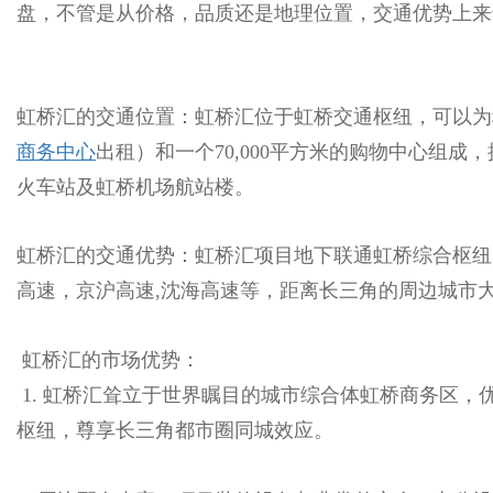
盘，不管是从价格，品质还是地理位置，交通优
虹桥汇的交通位置：虹桥汇位于虹桥交通枢纽，
商务中心
出租）和一个70,000平方米的购物中心组成，
火车站及虹桥机场航站楼。
虹桥汇的交通优势：虹桥汇项目地下联通虹桥综合枢纽
高速，京沪高速,沈海高速等，距离长三角的周边城市大概
虹桥汇的市场优势：
1. 虹桥汇耸立于世界瞩目的城市综合体虹桥商务区，优越地
枢纽，尊享长三角都市圈同城效应。