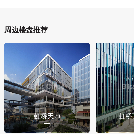
周边楼盘推荐
虹桥天地
虹桥