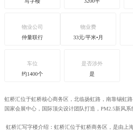
写字楼
3200平
物业公司
物业费
仲量联行
33元/平米•月
车位
是否涉外
约1400个
是
虹桥汇位于虹桥核心商务区，北临扬虹路，南靠锡虹路
国家会展中心，国际顶尖设计团队打造，PM2.5新风系统
虹桥汇写字楼介绍：虹桥汇位于虹桥商务区，是由