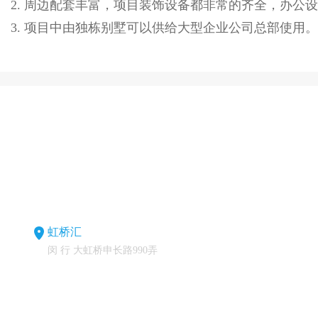
2. 周边配套丰富，项目装饰设备都非常的齐全，办公设备
3. 项目中由独栋别墅可以供给大型企业公司总部使用。也有办
虹桥汇
闵 行 大虹桥申长路990弄