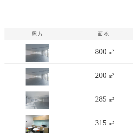
照 片
面 积
800
2
m
200
2
m
285
2
m
315
2
m