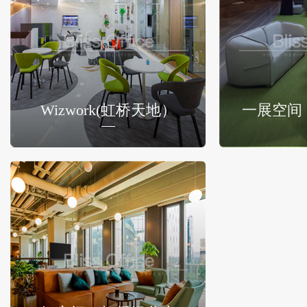
Wizwork(虹桥天地）
一展空间