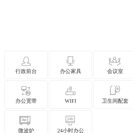
行政前台
办公家具
会议室
办公宽带
WIFI
卫生间配套
微波炉
24小时办公