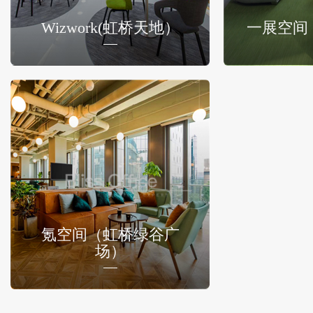
Wizwork(虹桥天地）
一展空间
氪空间（虹桥绿谷广
场）