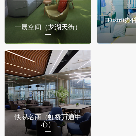
Distri
一展空间（龙湖天街）
快易名商（虹桥万通中
心）