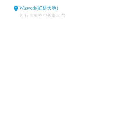
Wizwork(虹桥天地）
闵 行 大虹桥 申长路688号