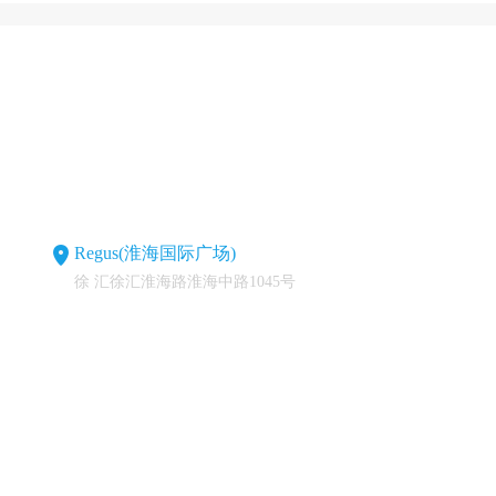
Regus(淮海国际广场)
徐 汇徐汇淮海路淮海中路1045号