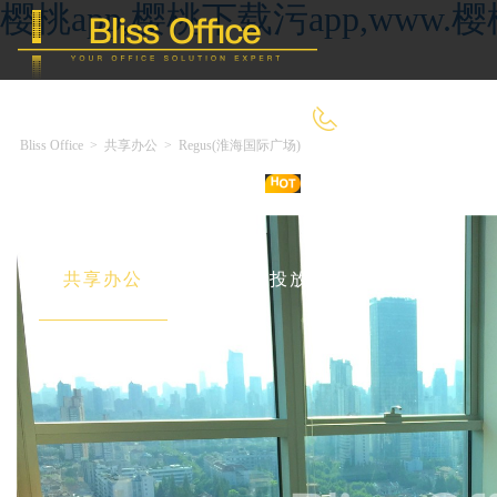
樱桃app,樱桃下载污app,ww
4000-966-918
Bliss Office
>
共享办公
>
Regus(淮海国际广场)
首 页
优选好房
传统办公
共享办公
委托&投放