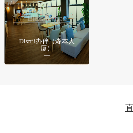
Distrii办伴（森本大
厦）