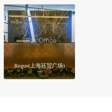
Regus(上海环贸广场)