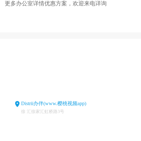
更多办公室详情优惠方案，欢迎来电详询
Distrii办伴(www.樱桃视频app)
徐 汇徐家汇虹桥路3号