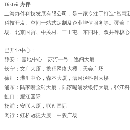
Distrii 办伴
上海办伴科技发展有限公司，是一家专注于打造“智慧新
科技开发、空间一站式定制及企业增值服务等。覆盖了主要核心商务
场、北京国贸、中关村、三里屯、东四环、双井等核心
已开业中心：
静安： 嘉地中心，苏河一号，逸阁大厦
长宁：文广大厦，携程网络大楼，天会广场
徐汇：港汇中心，森本大厦，漕河泾科创大楼
浦东：陆家嘴金砖大厦，陆家嘴浦发银行大厦，张江
虹口：耀江国际
杨浦：安联大厦，联创国际
闵行：虹桥冠捷大厦，中骏广场