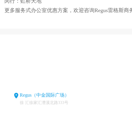
闵行：虹桥天地
更多服务式办公室优惠方案，欢迎咨询Regus雷格斯
Regus（中金国际广场）
徐 汇徐家汇漕溪北路333号