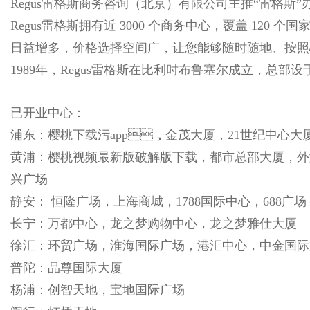
Regus雷格斯商务咨询（北京）有限公司主推“雷格斯”办公品
Regus雷格斯拥有近 3000 个商务中心，覆盖 1
日益增多，价格选择空间广，让您能够随时随地、按
1989年，Regus雷格斯在比利时布鲁塞尔成立，总
已开业中心：
浦东：樱桃下载污app，金茂大厦，21世纪中心大厦
黄浦：樱桃视频最新版破解版下载，都市总部大厦，外
兴广场
静安： 恒隆广场，上海商城，1788国际中心，6
长宁：万都中心，龙之梦购物中心，龙之梦雅仕大厦
徐汇：环贸广场，淮海国际广场，港汇中心，中金国
普陀：品尊国际大厦
杨浦：创智天地，宝地国际广场