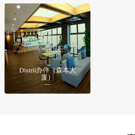
Distrii办伴（森本大
厦）