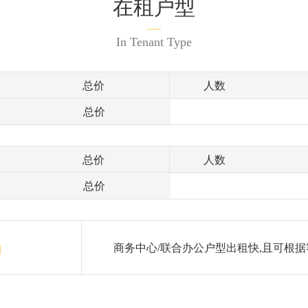
在租户型
In Tenant Type
总价
人数
总价
总价
人数
总价
商务中心/联合办公户型出租快,且可根据
月