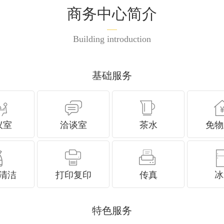
商务中心简介
Building introduction
基础服务
议室
洽谈室
茶水
免物
清洁
打印复印
传真
冰
特色服务