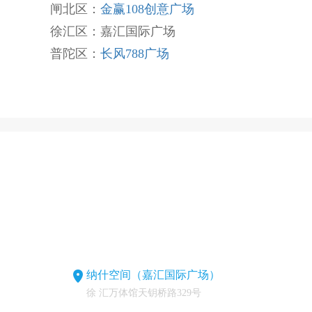
闸北区：
金赢108创意广场
徐汇区：嘉汇国际广场
普陀区：
长风788广场
纳什空间（嘉汇国际广场）
徐 汇万体馆天钥桥路329号