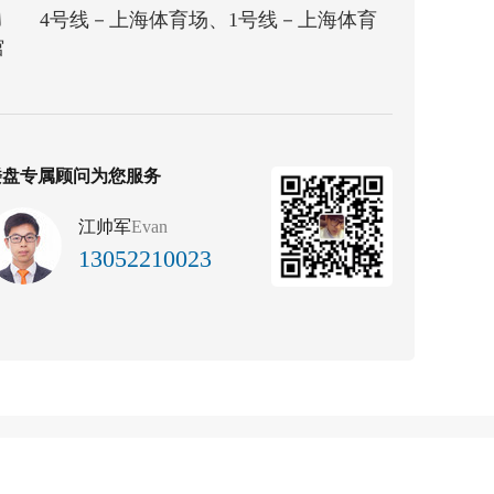
4号线－上海体育场、1号线－上海体育
馆
楼盘专属顾问为您服务
江帅军
Evan
13052210023