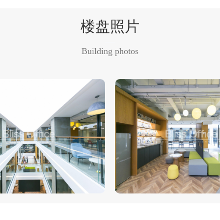
楼盘照片
Building photos