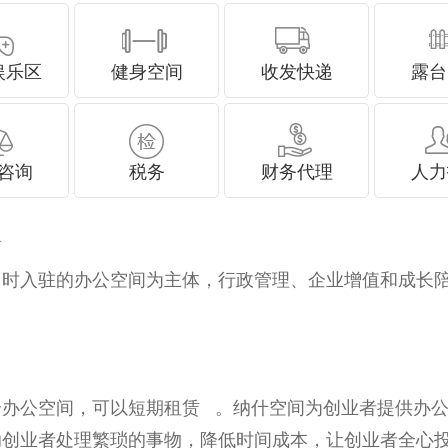
娱乐区
健身空间
收发快递
露台
咨询
税务
财务代理
人力
商
即时入驻的办公空间为主体，行政管理、企业增值和
，可以短期租赁 。纳什空间为创业者提供办公物品采买
，帮助创业者处理繁琐的事物，降低时间成本，让创业者全