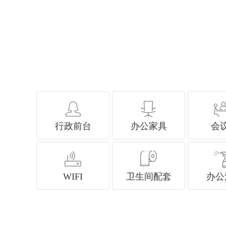
行政前台
办公家具
会
WIFI
卫生间配套
办公