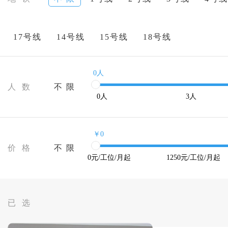
17号线
14号线
15号线
18号线
0人
人 数
不 限
0
人
3
人
￥0
价 格
不 限
0
元/工位/月起
1250
元/工位/月起
已 选