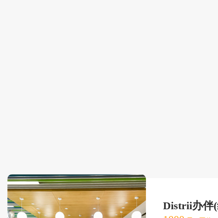
Distrii办