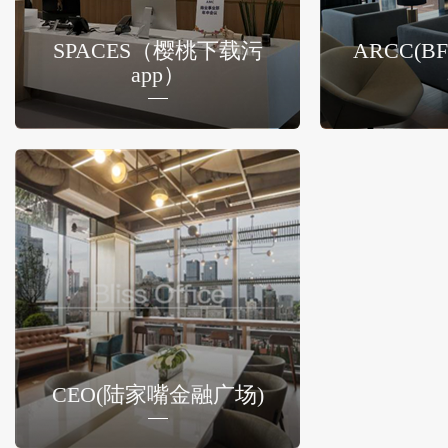
SPACES（樱桃下载污
ARCC(
app）
CEO(陆家嘴金融广场)