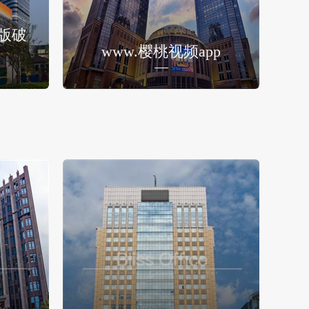
版破
www.樱桃视频app