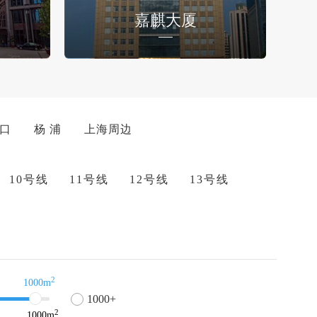
嘉麒大厦
 口
杨 浦
上海周边
10号线
11号线
12号线
13号线
2
1000m
1000+
2
1000
m