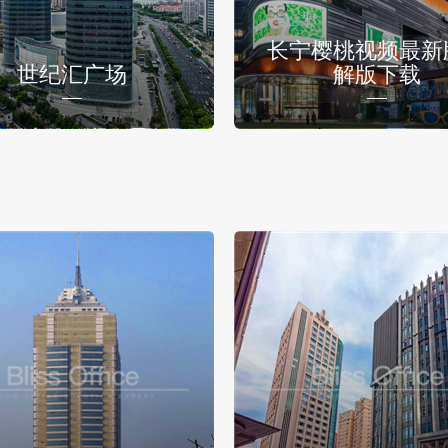
长宁樱桃视频最新
世纪汇广场
解版下载