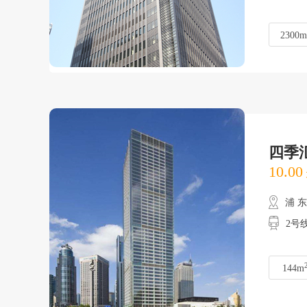
2300m
四季
10.00
浦 
2号
144m