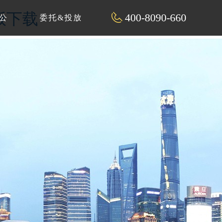
解版下载
400-8090-660
公
委托&投放