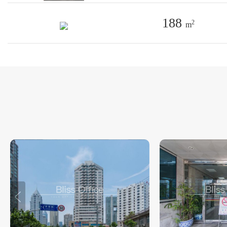
188
2
m