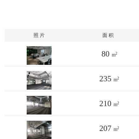
照 片
面 积
80
2
m
235
2
m
210
2
m
207
2
m