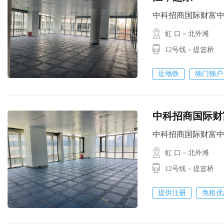
中科招商国际财富中心 / 
虹 口－北外滩
12号线－提篮桥
近地铁
独门独户
中科招商国际财富中
中科招商国际财富中心 / 
虹 口－北外滩
12号线－提篮桥
提供注册
免租优