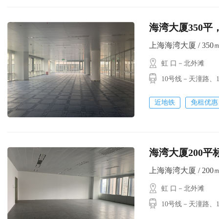
海湾大厦350平
上海海湾大厦 / 350㎡ 
虹 口－北外滩
10号线－天潼路
近地铁
免租优惠
海湾大厦200平标
上海海湾大厦 / 200㎡ 
虹 口－北外滩
10号线－天潼路