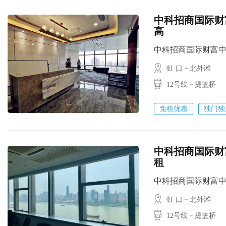
中科招商国际财富
高
中科招商国际财富中心 / 
虹 口－北外滩
12号线－提篮桥
免租优惠
独门独
中科招商国际财富
租
中科招商国际财富中心 / 
虹 口－北外滩
12号线－提篮桥