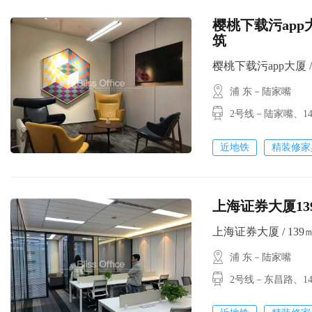
樱桃下载污app大
筑
樱桃下载污app大厦 / 22
浦 东－陆家嘴
2号线－陆家嘴
近地铁
精装修家
上海证券大厦139
上海证券大厦 / 139㎡ /
浦 东－陆家嘴
2号线－东昌路、