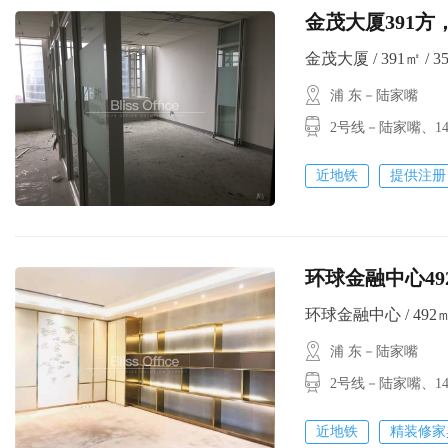
金茂大厦391方
金茂大厦 / 391㎡ / 35
浦 东－陆家嘴
2号线－陆家嘴
近地铁
提供注册
环球金融中心492方
环球金融中心 / 492㎡ /
浦 东－陆家嘴
2号线－陆家嘴
近地铁
精装修家