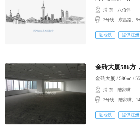
浦 东－八佰伴
2号线－东昌路、
近地铁
提供注册
金砖大厦586方
金砖大厦 / 586㎡ / 55
浦 东－陆家嘴
2号线－陆家嘴
近地铁
提供注册