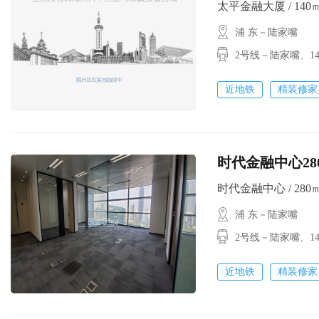
太平金融大厦 / 140㎡ /
浦 东－陆家嘴
2号线－陆家嘴
近地铁
精装修家
时代金融中心28
时代金融中心 / 280㎡ /
浦 东－陆家嘴
2号线－陆家嘴、1
近地铁
精装修家