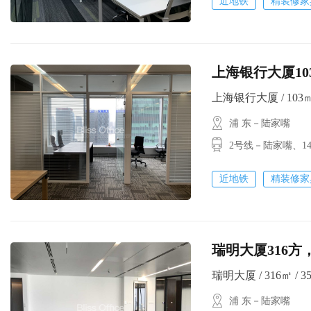
近地铁
精装修家
上海银行大厦103方
上海银行大厦 / 103㎡ /
浦 东－陆家嘴
2号线－陆家嘴、
近地铁
精装修家
瑞明大厦316方
瑞明大厦 / 316㎡ / 35
浦 东－陆家嘴