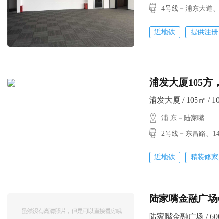
4号线－浦东大道
近地铁
提供注册
浦发大厦105方
浦发大厦 / 105㎡ / 10
浦 东－陆家嘴
2号线－东昌路
近地铁
精装修家
陆家嘴金融广场600方
陆家嘴金融广场 / 600㎡