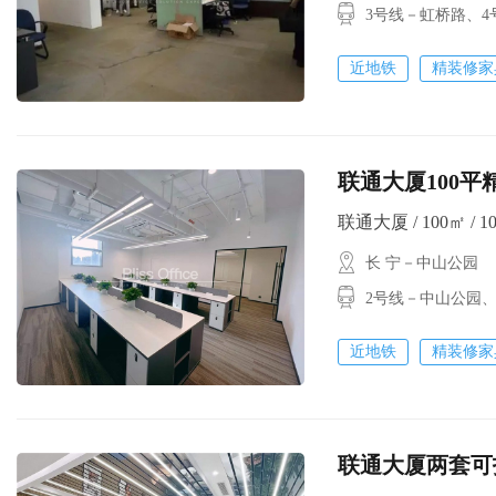
3号线－虹桥路
近地铁
精装修家
联通大厦100平
联通大厦 / 100㎡ / 1
长 宁－中山公园
2号线－中山公园
近地铁
精装修家
联通大厦两套可打