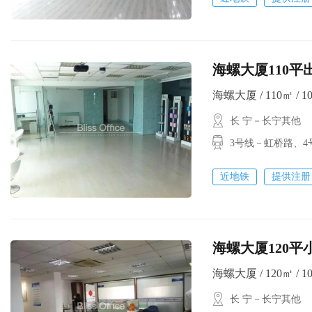
海螺大厦110平
海螺大厦 / 110㎡ / 1
长 宁－长宁其他
3号线－虹桥路、4
近地铁
提供注册
海螺大厦120平
海螺大厦 / 120㎡ / 1
长 宁－长宁其他