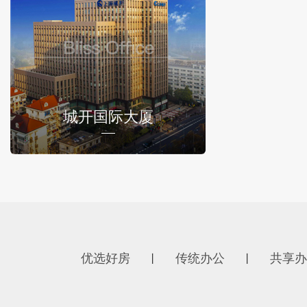
城开国际大厦
优选好房
传统办公
共享办
丨
丨