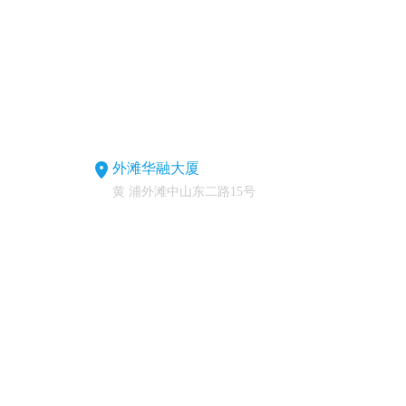
外滩华融大厦
黄 浦外滩中山东二路15号