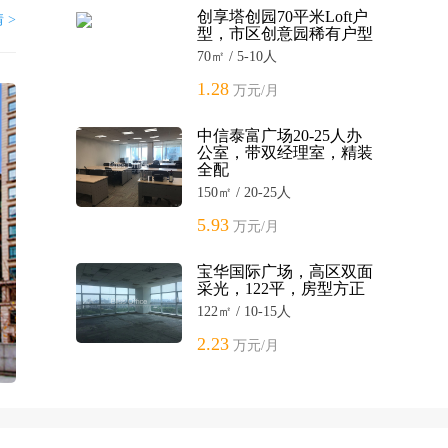
创享塔创园70平米Loft户
 >
型，市区创意园稀有户型
70㎡ / 5-10人
1.28
万元/月
中信泰富广场20-25人办
公室，带双经理室，精装
全配
150㎡ / 20-25人
5.93
万元/月
宝华国际广场，高区双面
采光，122平，房型方正
122㎡ / 10-15人
2.23
万元/月