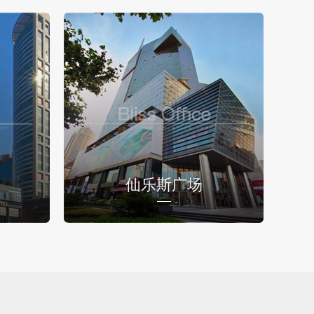
仙乐斯广场