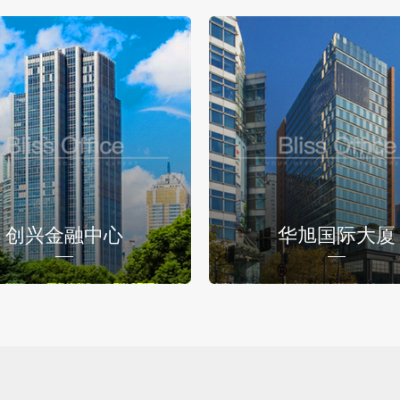
创兴金融中心
华旭国际大厦