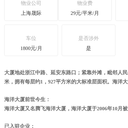
物业公司
物业费
上海晟际
29元/平米/月
车位
是否涉外
1800元/月
是
大厦地处浙江中路、延安东路口；紧靠外滩，毗邻
米，拥有每层约1，927平方米的大标准层面积。海
海洋大厦前世今生：
海洋大厦又名腾飞海洋大厦，海洋大厦于2006年10月
已入驻企业：