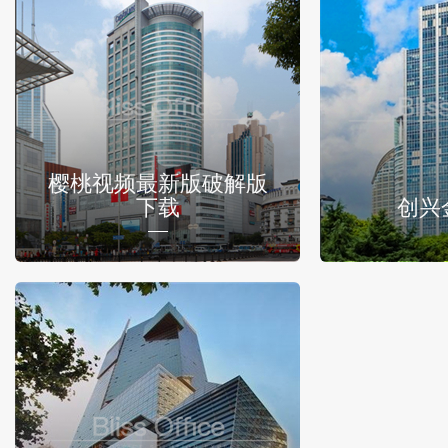
樱桃视频最新版破解版
下载
创兴