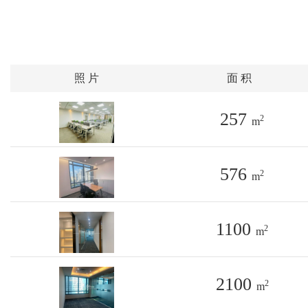
照 片
面 积
257
2
m
576
2
m
1100
2
m
2100
2
m