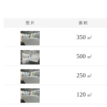
照 片
面 积
350
2
m
500
2
m
250
2
m
120
2
m