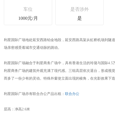
车位
是否涉外
1000元/月
是
利星国际广场地处延安西路铂金地段，延安西路高架从虹桥机场到隧道，连
场亲密感受着城市交通动脉的跳动。
利星国际广场融合于利星商务广场中，具有香港生活的玲珑与国际4.5万多平方米住
利星商务广场的建筑外观充满了现代感。三组高层依次退台，形成视觉层层
而多了一份少有的灵动。特殊外窗使立面出现的棱角，在光影效果下
利星国际广场亦有联合办公产品出租：
联合办公
层高：净高2.6米