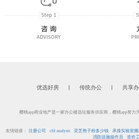
优选好房
传统办公
共享办
丨
丨
樱桃app商业地产是一家办公楼选址服务供应商，樱桃app努
友情链接：
注册公司
cfd analysis
灵芝孢子粉多少钱
承接实验室搬
消防设施操作员
造价