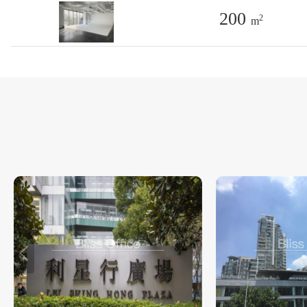
200
2
m