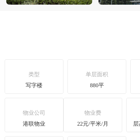
类型
单层面积
写字楼
880平
物业公司
物业费
港联物业
22元/平米/月
层