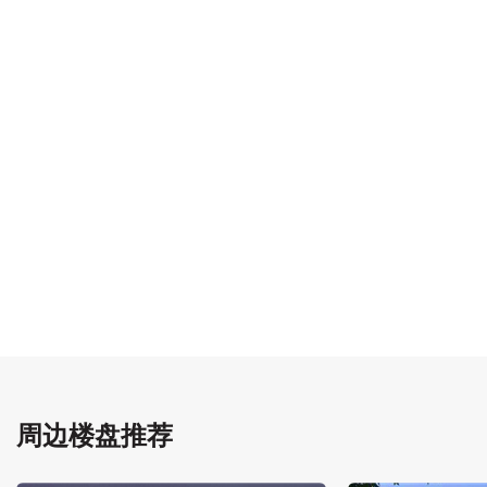
周边楼盘推荐