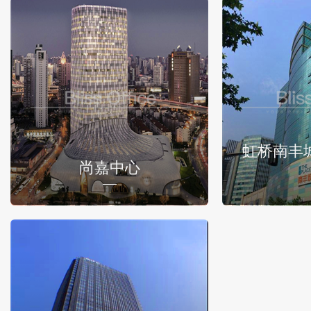
虹桥南丰
尚嘉中心