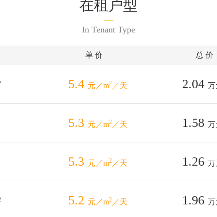
在租户型
In Tenant Type
单 价
总 价
5.4
2.04
2
2
元／m
／天
万
5.3
1.58
2
元／m
／天
万
5.3
1.26
2
元／m
／天
万
5.2
1.96
2
2
元／m
／天
万