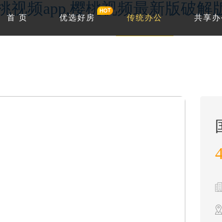
w.樱桃视频app,樱桃视频最新版破
首 页
优选好房
传统办公
共享办