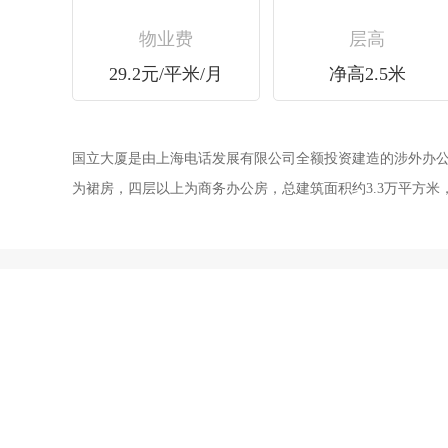
物业费
层高
29.2元/平米/月
净高2.5米
国立大厦是由上海电话发展有限公司全额投资建造的涉外办公楼。项目座拥静安
为裙房，四层以上为商务办公房，总建筑面积约3.3万平方米