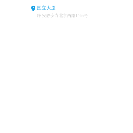
国立大厦
静 安静安寺北京西路1465号