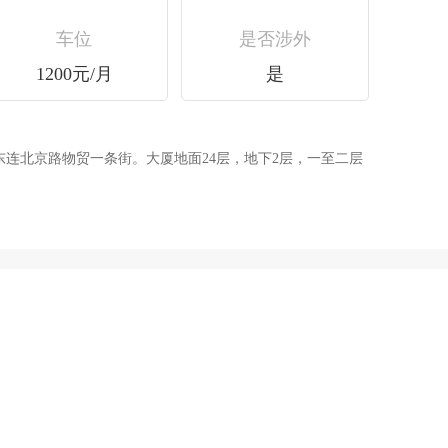
车位
是否涉外
1200元/月
是
路物贸一条街。大厦地面24层，地下2层，一至二层