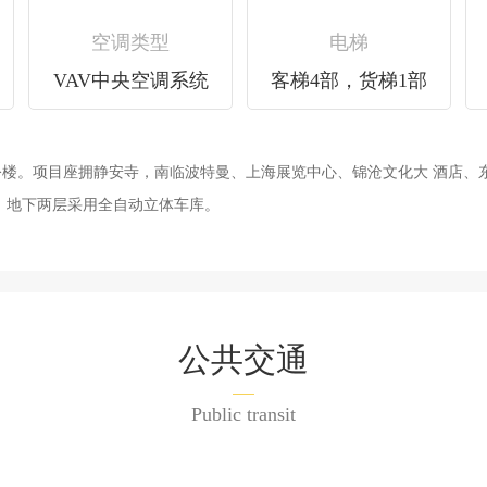
空调类型
电梯
VAV中央空调系统
客梯4部，货梯1部
寺，南临波特曼、上海展览中心、锦沧文化大 酒店、东连北京
，地下两层采用全自动立体车库。
公共交通
Public transit