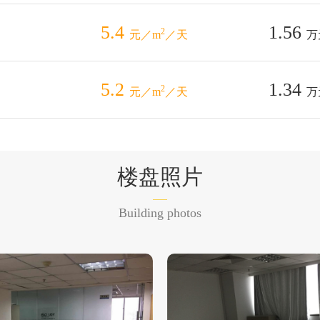
5.4
1.56
2
元／m
／天
万
5.2
1.34
2
元／m
／天
万
楼盘照片
Building photos