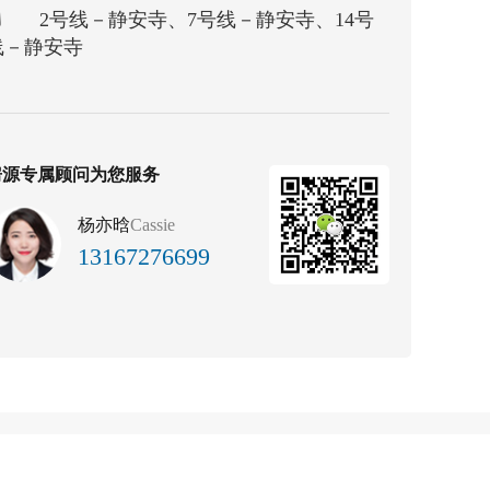
2号线－静安寺、7号线－静安寺、14号
线－静安寺
房源专属顾问为您服务
杨亦晗
Cassie
13167276699