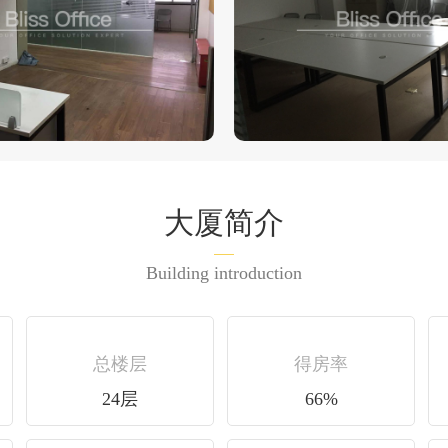
大厦简介
Building introduction
总楼层
得房率
24层
66%