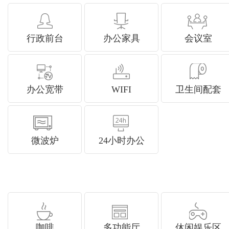
行政前台
办公家具
会议室
办公宽带
WIFI
卫生间配套
微波炉
24小时办公
咖啡
多功能厅
休闲娱乐区