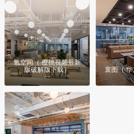
氪空间（ 樱桃视频最新
版破解版下载）
寰图（ 