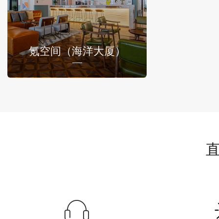
氪空间（海洋大厦）