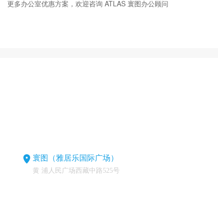
更多办公室优惠方案，欢迎咨询 ATLAS 寰图办公顾问
寰图（雅居乐国际广场）
黄 浦人民广场西藏中路525号