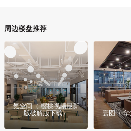
周边楼盘推荐
氪空间（ 樱桃视频最新
版破解版下载）
寰图（ 