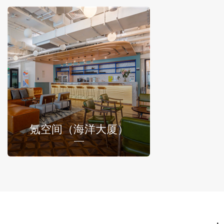
氪空间（海洋大厦）