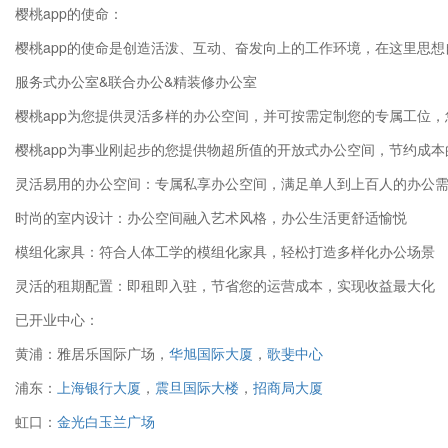
樱桃app的使命：
樱桃app的使命是创造活泼、互动、奋发向上的工作环境，在这里思想
服务式办公室&联合办公&精装修办公室
樱桃app为您提供灵活多样的办公空间，并可按需定制您的专属工位，
樱桃app为事业刚起步的您提供物超所值的开放式办公空间，节约成本的
灵活易用的办公空间：专属私享办公空间，满足单人到上百人的办公
时尚的室内设计：办公空间融入艺术风格，办公生活更舒适愉悦
模组化家具：符合人体工学的模组化家具，轻松打造多样化办公场景
灵活的租期配置：即租即入驻，节省您的运营成本，实现收益最大化
已开业中心：
黄浦：雅居乐国际广场，
华旭国际大厦
，
歌斐中心
浦东：
上海银行大厦
，
震旦国际大楼
，
招商局大厦
虹口：
金光白玉兰广场