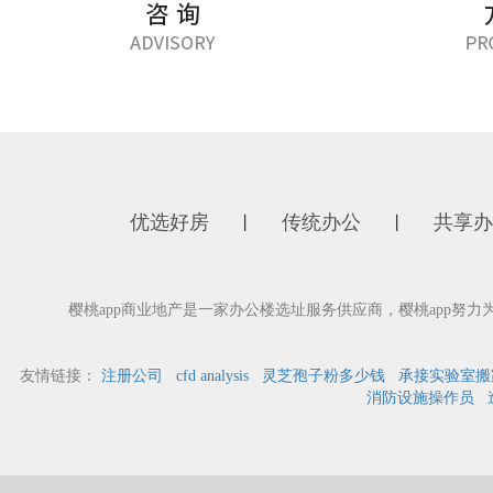
优选好房
传统办公
共享办
丨
丨
樱桃app商业地产是一家办公楼选址服务供应商，樱桃app努
友情链接：
注册公司
cfd analysis
灵芝孢子粉多少钱
承接实验室搬
消防设施操作员