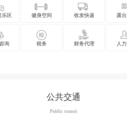
娱乐区
健身空间
收发快递
露台
咨询
税务
财务代理
人力
公共交通
Public transit