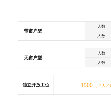
人数
带窗户型
人数
人数
无窗户型
人数
1500
独立开放工位
元／人／