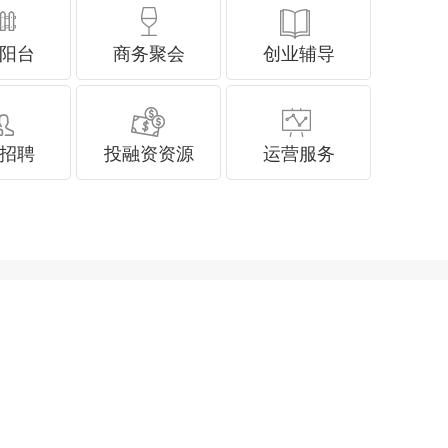
阳台
商务聚会
创业辅导
招聘
投融资资源
运营服务