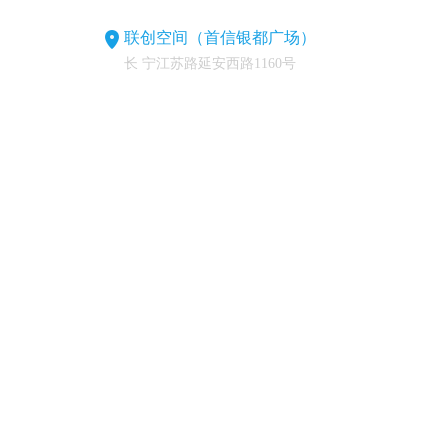
联创空间（首信银都广场）
长 宁江苏路延安西路1160号