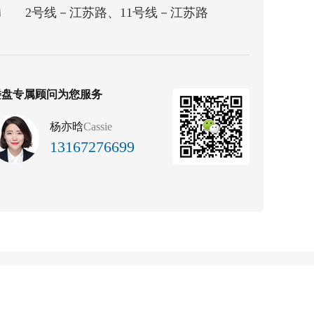
2号线－江苏路、11号线－江苏路
楼盘专属顾问为您服务
杨亦晗
Cassie
13167276699