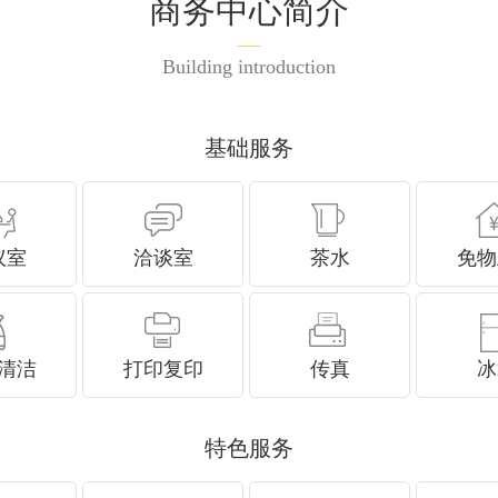
商务中心简介
Building introduction
基础服务
议室
洽谈室
茶水
免物
清洁
打印复印
传真
冰
特色服务