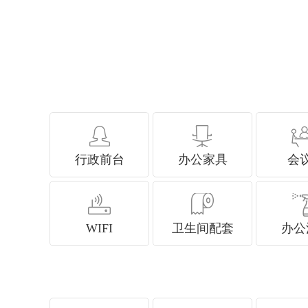
行政前台
办公家具
会
WIFI
卫生间配套
办公