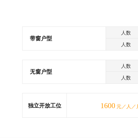
人数
带窗户型
人数
人数
无窗户型
人数
1600
独立开放工位
元／人／