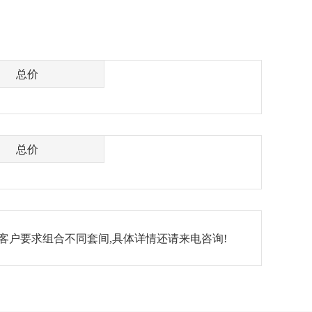
总价
总价
客户要求组合不同套间,具体详情还请来电咨询!