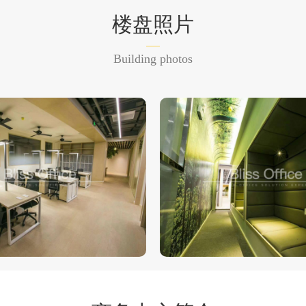
楼盘照片
Building photos