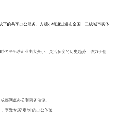
线上线下的共享办公服务。方糖小镇通过遍布全国一二线城市实体
时代里全球企业由大变小、灵活多变的历史趋势，致力于创
。
、成都网点办公和商务洽谈。
，享受专属“定制“的办公体验