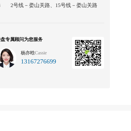
2号线－娄山关路、15号线－娄山关路
楼盘专属顾问为您服务
杨亦晗
Cassie
13167276699