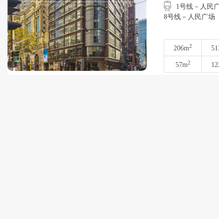
1号线－人民广场
8号线－人民广场
2
206m
51
2
57m
12