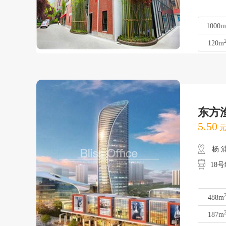
1000m
120m
东方
5.50
元
杨 
18
488m
187m