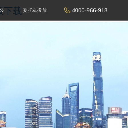
解版下载
4000-966-918
公
委托&投放