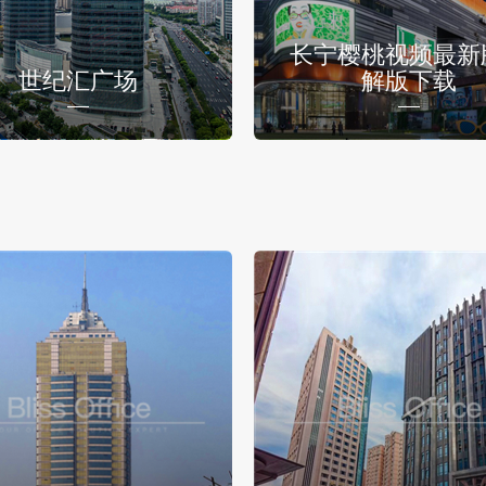
长宁樱桃视频最新
世纪汇广场
解版下载