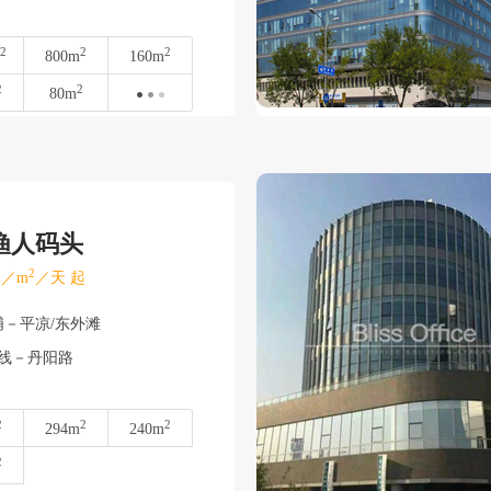
2
2
2
800m
160m
2
2
80m
渔人码头
2
／m
／天 起
浦－平凉/东外滩
号线－丹阳路
2
2
2
294m
240m
2