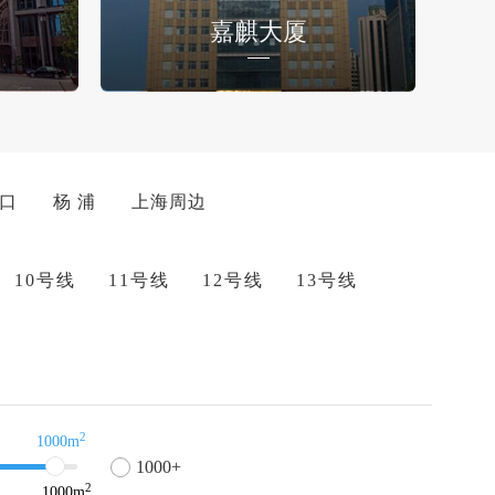
嘉麒大厦
 口
杨 浦
上海周边
10号线
11号线
12号线
13号线
2
1000m
1000+
2
1000
m