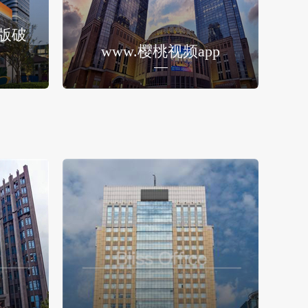
版破
www.樱桃视频app