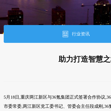
行业资讯
助力打造智慧之
5月18日,重庆两江新区与36氪集团正式签署合作协议,36
市委常委,两江新区党工委书记、管委会主任段成刚,36