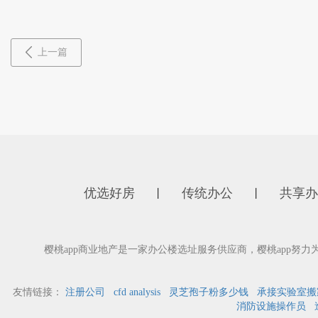
上一篇
优选好房
传统办公
共享办
丨
丨
樱桃app商业地产是一家办公楼选址服务供应商，樱桃app努力为
友情链接：
注册公司
cfd analysis
灵芝孢子粉多少钱
承接实验室搬
消防设施操作员