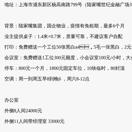
地址：上海市浦东新区杨高南路799号（陆家嘴世纪金融广场3号楼
背景：陆家嘴集团，国企物业，疫情有免租期，最多6个月
业主提供桌子：1.4米×0.7米，质量可靠，不建议客户自配
打印：免费赠送一个工位50张黑白a4，5毛一张黑白，
会议室：免费赠送1工位300元额度，小会议室100元/小时，大
停车：800元一个月，1800元固定车位，10块临时，80封顶
空调：周一到周五早8到晚6 ，周六8-12点
办公室
外侧8人间24000元
外侧11人间带经理室 33000元