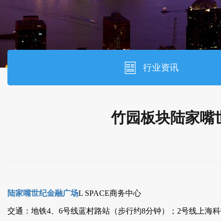
行业资讯
竹园板块陆家嘴
陆家嘴世纪金融广场
L SPACE商务中心
交通：地铁4、6号线蓝村路站（步行约8分钟）