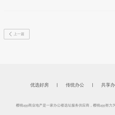
上一篇
优选好房
传统办公
共享办
丨
丨
樱桃app商业地产是一家办公楼选址服务供应商，樱桃app努力为