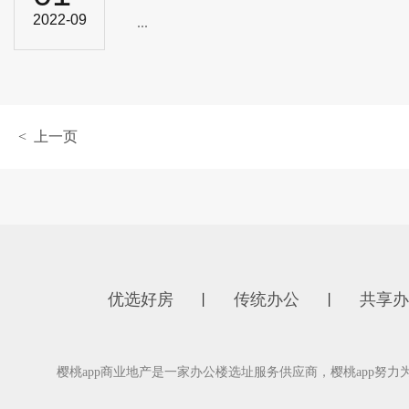
2022-09
...
< 上一页
优选好房
传统办公
共享办
丨
丨
樱桃app商业地产是一家办公楼选址服务供应商，樱桃app努