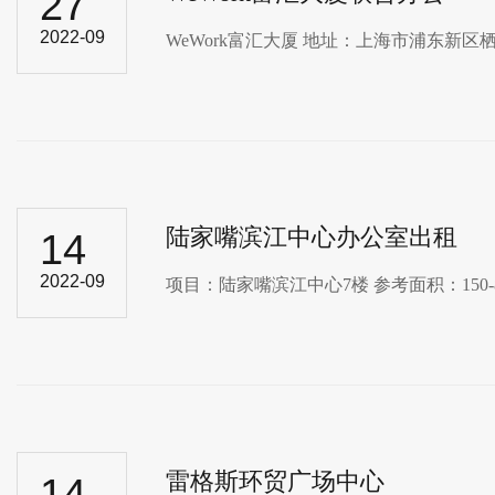
27
2022-09
WeWork富汇​大厦 地址：上海市浦东新区栖
陆家嘴滨江中心办公室出租
14
2022-09
项目：陆家嘴滨江中心​7楼 参考面积：150
雷格斯环贸广场中心
14