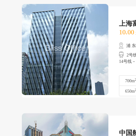
上海
10.00
浦 
2号线
14号线
700m
650m
中国