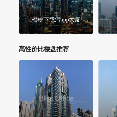
樱桃下载污app大厦
高性价比楼盘推荐