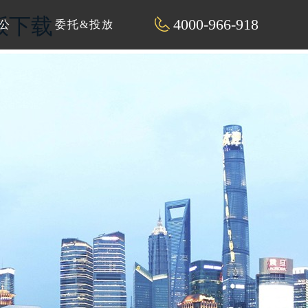
解版下载
4000-966-918
公
委托&投放