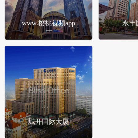
www.樱桃视频app
永丰
城开国际大厦